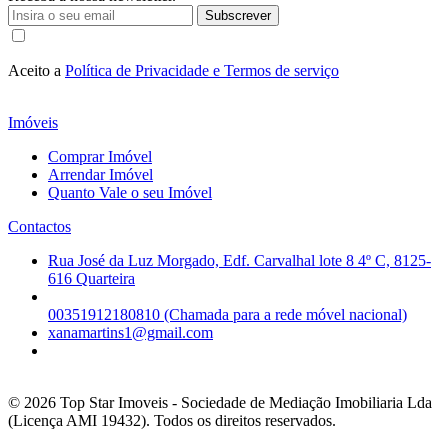
Subscrever
Aceito a
Política de Privacidade e Termos de serviço
Imóveis
Comprar Imóvel
Arrendar Imóvel
Quanto Vale o seu Imóvel
Contactos
Rua José da Luz Morgado, Edf. Carvalhal lote 8 4º C, 8125-
616 Quarteira
00351912180810 (Chamada para a rede móvel nacional)
xanamartins1@gmail.com
© 2026
Top Star Imoveis - Sociedade de Mediação Imobiliaria Lda
(Licença AMI 19432). Todos os direitos reservados.