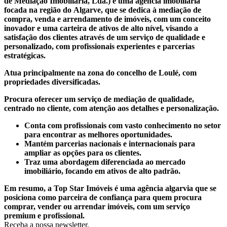
de Mediação Imobiliária, Lda.) é uma agência imobiliária
focada na região do Algarve, que se dedica à mediação de
compra, venda e arrendamento de imóveis, com um conceito
inovador e uma carteira de ativos de alto nível, visando a
satisfação dos clientes através de um serviço de qualidade e
personalizado, com profissionais experientes e parcerias
estratégicas.
Atua principalmente na zona do concelho de Loulé, com
propriedades diversificadas.
Procura oferecer um serviço de mediação de qualidade,
centrado no cliente, com atenção aos detalhes e personalização.
Conta com profissionais com vasto conhecimento no setor
para encontrar as melhores oportunidades.
Mantém parcerias nacionais e internacionais para
ampliar as opções para os clientes.
Traz uma abordagem diferenciada ao mercado
imobiliário, focando em ativos de alto padrão.
Em resumo, a Top Star Imóveis é uma agência algarvia que se
posiciona como parceira de confiança para quem procura
comprar, vender ou arrendar imóveis, com um serviço
premium e profissional.
Receba a nossa newsletter.