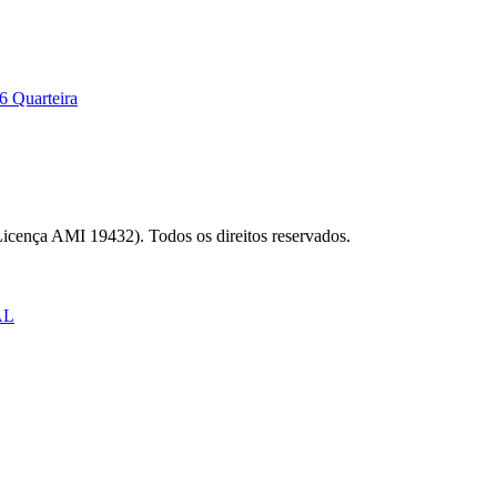
6 Quarteira
Licença AMI 19432). Todos os direitos reservados.
AL