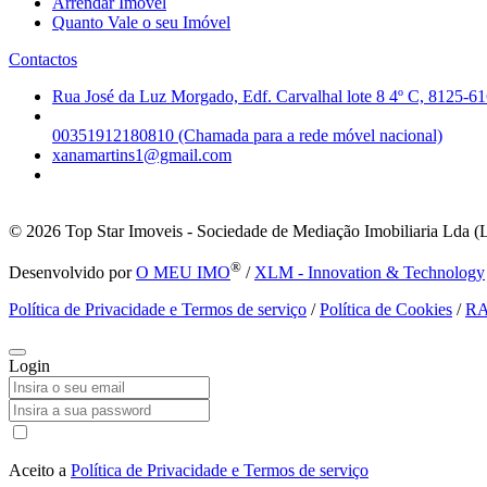
Arrendar Imóvel
Quanto Vale o seu Imóvel
Contactos
Rua José da Luz Morgado, Edf. Carvalhal lote 8 4º C, 8125-61
00351912180810 (Chamada para a rede móvel nacional)
xanamartins1@gmail.com
© 2026
Top Star Imoveis - Sociedade de Mediação Imobiliaria Lda (
®
Desenvolvido por
O MEU IMO
/
XLM - Innovation & Technology
Política de Privacidade e Termos de serviço
/
Política de Cookies
/
R
Login
Aceito a
Política de Privacidade e Termos de serviço