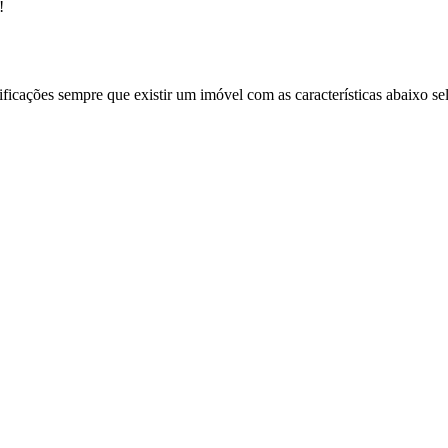
!
ificações sempre que existir um imóvel com as características abaixo se