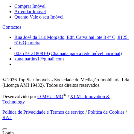
Comprar Imóvel
Arrendar Imóvel
Quanto Vale o seu Imóvel
Contactos
Rua José da Luz Morgado, Edf. Carvalhal lote 8 4º C, 8125-
616 Quarteira
00351912180810 (Chamada para a rede móvel nacional)
xanamartins1@gmail.com
© 2026
Top Star Imoveis - Sociedade de Mediação Imobiliaria Lda
(Licença AMI 19432). Todos os direitos reservados.
®
Desenvolvido por
O MEU IMO
/
XLM - Innovation &
Technology
Política de Privacidade e Termos de serviço
/
Política de Cookies
/
RAL
Login