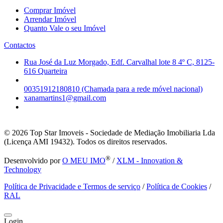
Comprar Imóvel
Arrendar Imóvel
Quanto Vale o seu Imóvel
Contactos
Rua José da Luz Morgado, Edf. Carvalhal lote 8 4º C, 8125-
616 Quarteira
00351912180810 (Chamada para a rede móvel nacional)
xanamartins1@gmail.com
© 2026
Top Star Imoveis - Sociedade de Mediação Imobiliaria Lda
(Licença AMI 19432). Todos os direitos reservados.
®
Desenvolvido por
O MEU IMO
/
XLM - Innovation &
Technology
Política de Privacidade e Termos de serviço
/
Política de Cookies
/
RAL
Login