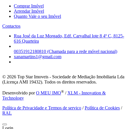
Comprar Imóvel
Arrendar Imóvel
Quanto Vale o seu Imóvel
Contactos
Rua José da Luz Morgado, Edf. Carvalhal lote 8 4º C, 8125-
616 Quarteira
00351912180810 (Chamada para a rede móvel nacional)
xanamartins1@gmail.com
© 2026
Top Star Imoveis - Sociedade de Mediação Imobiliaria Lda
(Licença AMI 19432). Todos os direitos reservados.
®
Desenvolvido por
O MEU IMO
/
XLM - Innovation &
Technology
Política de Privacidade e Termos de serviço
/
Política de Cookies
/
RAL
Login