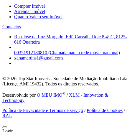
Comprar Imóvel
Arrendar Imóvel
Quanto Vale o seu Imóvel
Contactos
Rua José da Luz Morgado, Edf. Carvalhal lote 8 4º C, 8125-
616 Quarteira
00351912180810 (Chamada para a rede móvel nacional)
xanamartins1@gmail.com
© 2026
Top Star Imoveis - Sociedade de Mediação Imobiliaria Lda
(Licença AMI 19432). Todos os direitos reservados.
®
Desenvolvido por
O MEU IMO
/
XLM - Innovation &
Technology
Política de Privacidade e Termos de serviço
/
Política de Cookies
/
RAL
Login