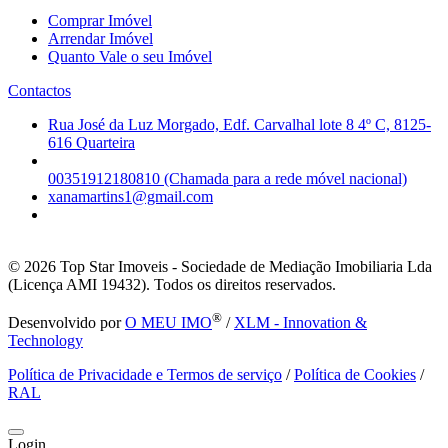
Comprar Imóvel
Arrendar Imóvel
Quanto Vale o seu Imóvel
Contactos
Rua José da Luz Morgado, Edf. Carvalhal lote 8 4º C, 8125-
616 Quarteira
00351912180810 (Chamada para a rede móvel nacional)
xanamartins1@gmail.com
© 2026
Top Star Imoveis - Sociedade de Mediação Imobiliaria Lda
(Licença AMI 19432). Todos os direitos reservados.
®
Desenvolvido por
O MEU IMO
/
XLM - Innovation &
Technology
Política de Privacidade e Termos de serviço
/
Política de Cookies
/
RAL
Login