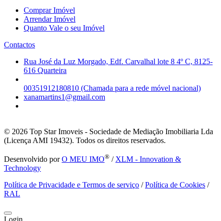
Comprar Imóvel
Arrendar Imóvel
Quanto Vale o seu Imóvel
Contactos
Rua José da Luz Morgado, Edf. Carvalhal lote 8 4º C, 8125-
616 Quarteira
00351912180810 (Chamada para a rede móvel nacional)
xanamartins1@gmail.com
© 2026
Top Star Imoveis - Sociedade de Mediação Imobiliaria Lda
(Licença AMI 19432). Todos os direitos reservados.
®
Desenvolvido por
O MEU IMO
/
XLM - Innovation &
Technology
Política de Privacidade e Termos de serviço
/
Política de Cookies
/
RAL
Login