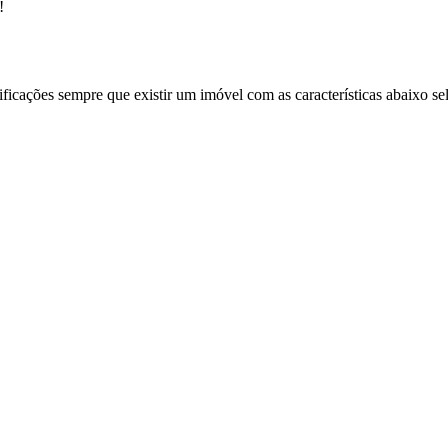
!
ificações sempre que existir um imóvel com as características abaixo se