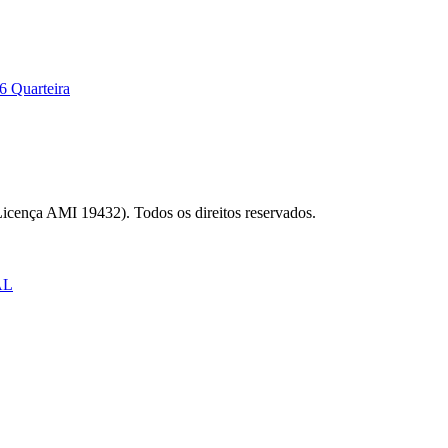
6 Quarteira
Licença AMI 19432). Todos os direitos reservados.
AL