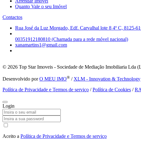
Arrendar Imóvel
Quanto Vale o seu Imóvel
Contactos
Rua José da Luz Morgado, Edf. Carvalhal lote 8 4º C, 8125-61
00351912180810 (Chamada para a rede móvel nacional)
xanamartins1@gmail.com
© 2026
Top Star Imoveis - Sociedade de Mediação Imobiliaria Lda (
®
Desenvolvido por
O MEU IMO
/
XLM - Innovation & Technology
Política de Privacidade e Termos de serviço
/
Política de Cookies
/
R
Login
Aceito a
Política de Privacidade e Termos de serviço