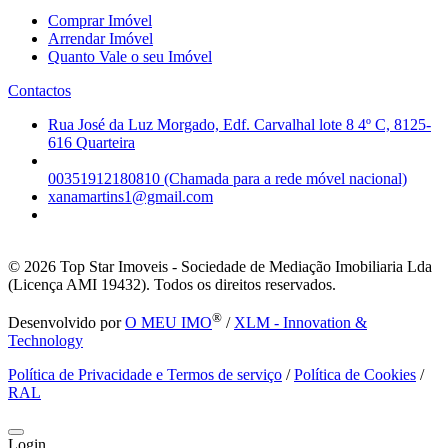
Comprar Imóvel
Arrendar Imóvel
Quanto Vale o seu Imóvel
Contactos
Rua José da Luz Morgado, Edf. Carvalhal lote 8 4º C, 8125-
616 Quarteira
00351912180810 (Chamada para a rede móvel nacional)
xanamartins1@gmail.com
© 2026
Top Star Imoveis - Sociedade de Mediação Imobiliaria Lda
(Licença AMI 19432). Todos os direitos reservados.
®
Desenvolvido por
O MEU IMO
/
XLM - Innovation &
Technology
Política de Privacidade e Termos de serviço
/
Política de Cookies
/
RAL
Login