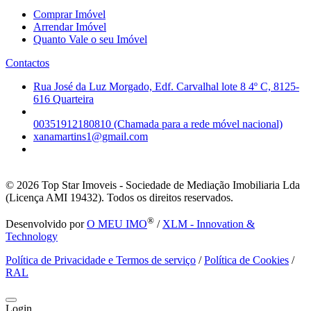
Comprar Imóvel
Arrendar Imóvel
Quanto Vale o seu Imóvel
Contactos
Rua José da Luz Morgado, Edf. Carvalhal lote 8 4º C, 8125-
616 Quarteira
00351912180810 (Chamada para a rede móvel nacional)
xanamartins1@gmail.com
© 2026
Top Star Imoveis - Sociedade de Mediação Imobiliaria Lda
(Licença AMI 19432). Todos os direitos reservados.
®
Desenvolvido por
O MEU IMO
/
XLM - Innovation &
Technology
Política de Privacidade e Termos de serviço
/
Política de Cookies
/
RAL
Login