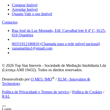
Comprar Imóvel
Arrendar Imóvel
Quanto Vale o seu Imóvel
Contactos
Rua José da Luz Morgado, Edf. Carvalhal lote 8 4º C, 8125-
616 Quarteira
00351912180810 (Chamada para a rede móvel nacional)
xanamartins1@gmail.com
© 2026
Top Star Imoveis - Sociedade de Mediação Imobiliaria Lda
(Licença AMI 19432). Todos os direitos reservados.
®
Desenvolvido por
O MEU IMO
/
XLM - Innovation &
Technology
Política de Privacidade e Termos de serviço
/
Política de Cookies
/
RAL
Login