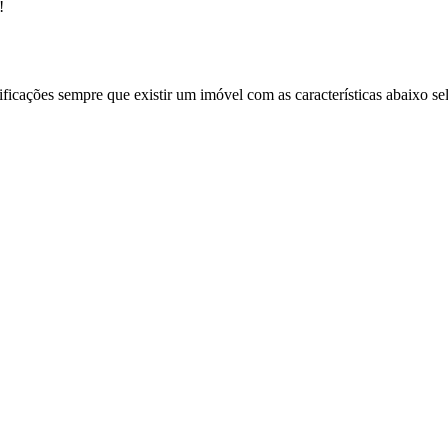
!
ificações sempre que existir um imóvel com as características abaixo se