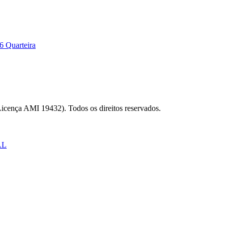
6 Quarteira
Licença AMI 19432). Todos os direitos reservados.
AL