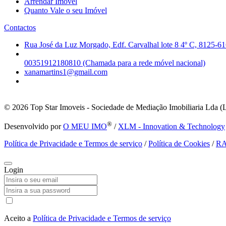
Arrendar Imóvel
Quanto Vale o seu Imóvel
Contactos
Rua José da Luz Morgado, Edf. Carvalhal lote 8 4º C, 8125-61
00351912180810 (Chamada para a rede móvel nacional)
xanamartins1@gmail.com
© 2026
Top Star Imoveis - Sociedade de Mediação Imobiliaria Lda (
®
Desenvolvido por
O MEU IMO
/
XLM - Innovation & Technology
Política de Privacidade e Termos de serviço
/
Política de Cookies
/
R
Login
Aceito a
Política de Privacidade e Termos de serviço