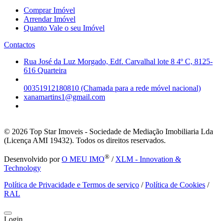
Comprar Imóvel
Arrendar Imóvel
Quanto Vale o seu Imóvel
Contactos
Rua José da Luz Morgado, Edf. Carvalhal lote 8 4º C, 8125-
616 Quarteira
00351912180810 (Chamada para a rede móvel nacional)
xanamartins1@gmail.com
© 2026
Top Star Imoveis - Sociedade de Mediação Imobiliaria Lda
(Licença AMI 19432). Todos os direitos reservados.
®
Desenvolvido por
O MEU IMO
/
XLM - Innovation &
Technology
Política de Privacidade e Termos de serviço
/
Política de Cookies
/
RAL
Login