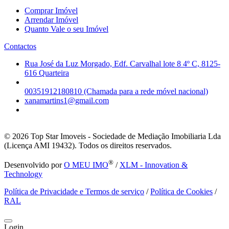
Comprar Imóvel
Arrendar Imóvel
Quanto Vale o seu Imóvel
Contactos
Rua José da Luz Morgado, Edf. Carvalhal lote 8 4º C, 8125-
616 Quarteira
00351912180810 (Chamada para a rede móvel nacional)
xanamartins1@gmail.com
© 2026
Top Star Imoveis - Sociedade de Mediação Imobiliaria Lda
(Licença AMI 19432). Todos os direitos reservados.
®
Desenvolvido por
O MEU IMO
/
XLM - Innovation &
Technology
Política de Privacidade e Termos de serviço
/
Política de Cookies
/
RAL
Login