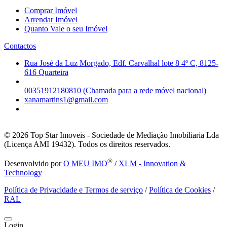
Comprar Imóvel
Arrendar Imóvel
Quanto Vale o seu Imóvel
Contactos
Rua José da Luz Morgado, Edf. Carvalhal lote 8 4º C, 8125-
616 Quarteira
00351912180810 (Chamada para a rede móvel nacional)
xanamartins1@gmail.com
© 2026
Top Star Imoveis - Sociedade de Mediação Imobiliaria Lda
(Licença AMI 19432). Todos os direitos reservados.
®
Desenvolvido por
O MEU IMO
/
XLM - Innovation &
Technology
Política de Privacidade e Termos de serviço
/
Política de Cookies
/
RAL
Login