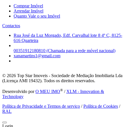
Comprar Imóvel
Arrendar Imóvel
Quanto Vale o seu Imóvel
Contactos
Rua José da Luz Morgado, Edf. Carvalhal lote 8 4º C, 8125-
616 Quarteira
00351912180810 (Chamada para a rede móvel nacional)
xanamartins1@gmail.com
© 2026
Top Star Imoveis - Sociedade de Mediação Imobiliaria Lda
(Licença AMI 19432). Todos os direitos reservados.
®
Desenvolvido por
O MEU IMO
/
XLM - Innovation &
Technology
Política de Privacidade e Termos de serviço
/
Política de Cookies
/
RAL
Login