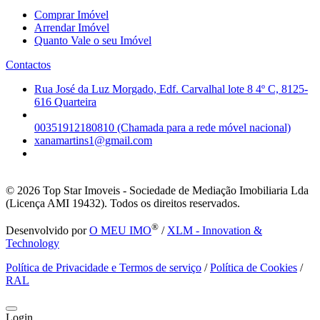
Comprar Imóvel
Arrendar Imóvel
Quanto Vale o seu Imóvel
Contactos
Rua José da Luz Morgado, Edf. Carvalhal lote 8 4º C, 8125-
616 Quarteira
00351912180810 (Chamada para a rede móvel nacional)
xanamartins1@gmail.com
© 2026
Top Star Imoveis - Sociedade de Mediação Imobiliaria Lda
(Licença AMI 19432). Todos os direitos reservados.
®
Desenvolvido por
O MEU IMO
/
XLM - Innovation &
Technology
Política de Privacidade e Termos de serviço
/
Política de Cookies
/
RAL
Login