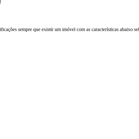
!
ificações sempre que existir um imóvel com as características abaixo se