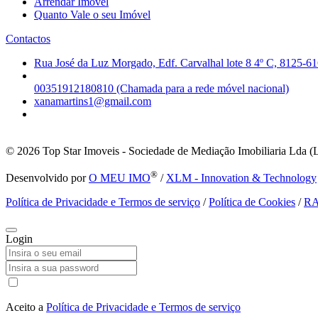
Arrendar Imóvel
Quanto Vale o seu Imóvel
Contactos
Rua José da Luz Morgado, Edf. Carvalhal lote 8 4º C, 8125-61
00351912180810 (Chamada para a rede móvel nacional)
xanamartins1@gmail.com
© 2026
Top Star Imoveis - Sociedade de Mediação Imobiliaria Lda (
®
Desenvolvido por
O MEU IMO
/
XLM - Innovation & Technology
Política de Privacidade e Termos de serviço
/
Política de Cookies
/
R
Login
Aceito a
Política de Privacidade e Termos de serviço