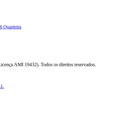
6 Quarteira
Licença AMI 19432). Todos os direitos reservados.
AL