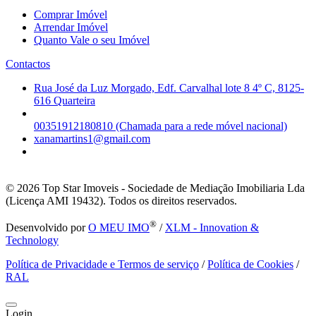
Comprar Imóvel
Arrendar Imóvel
Quanto Vale o seu Imóvel
Contactos
Rua José da Luz Morgado, Edf. Carvalhal lote 8 4º C, 8125-
616 Quarteira
00351912180810 (Chamada para a rede móvel nacional)
xanamartins1@gmail.com
© 2026
Top Star Imoveis - Sociedade de Mediação Imobiliaria Lda
(Licença AMI 19432). Todos os direitos reservados.
®
Desenvolvido por
O MEU IMO
/
XLM - Innovation &
Technology
Política de Privacidade e Termos de serviço
/
Política de Cookies
/
RAL
Login