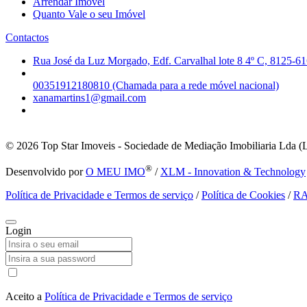
Arrendar Imóvel
Quanto Vale o seu Imóvel
Contactos
Rua José da Luz Morgado, Edf. Carvalhal lote 8 4º C, 8125-61
00351912180810 (Chamada para a rede móvel nacional)
xanamartins1@gmail.com
© 2026
Top Star Imoveis - Sociedade de Mediação Imobiliaria Lda (
®
Desenvolvido por
O MEU IMO
/
XLM - Innovation & Technology
Política de Privacidade e Termos de serviço
/
Política de Cookies
/
R
Login
Aceito a
Política de Privacidade e Termos de serviço