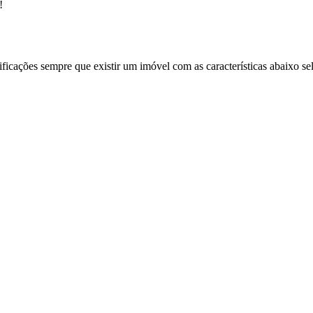
!
ificações sempre que existir um imóvel com as características abaixo se