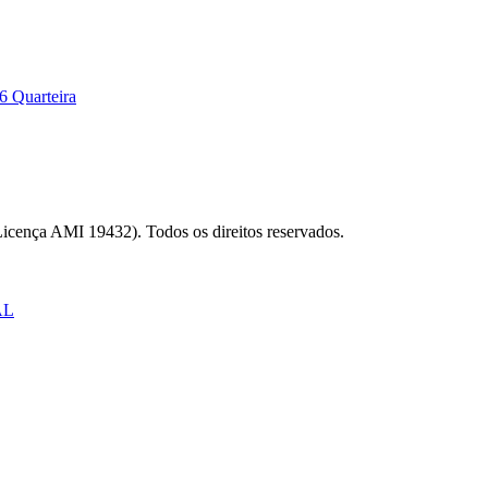
6 Quarteira
Licença AMI 19432). Todos os direitos reservados.
AL