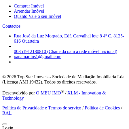
Comprar Imóvel
Arrendar Imóvel
Quanto Vale o seu Imóvel
Contactos
Rua José da Luz Morgado, Edf. Carvalhal lote 8 4º C, 8125-
616 Quarteira
00351912180810 (Chamada para a rede móvel nacional)
xanamartins1@gmail.com
© 2026
Top Star Imoveis - Sociedade de Mediação Imobiliaria Lda
(Licença AMI 19432). Todos os direitos reservados.
®
Desenvolvido por
O MEU IMO
/
XLM - Innovation &
Technology
Política de Privacidade e Termos de serviço
/
Política de Cookies
/
RAL
Login