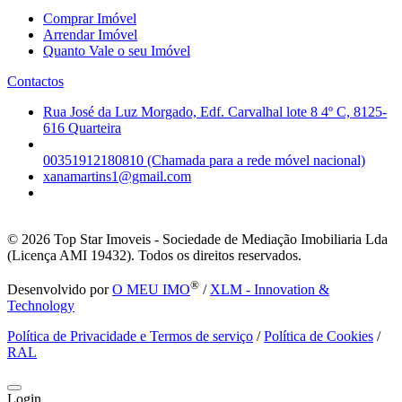
Comprar Imóvel
Arrendar Imóvel
Quanto Vale o seu Imóvel
Contactos
Rua José da Luz Morgado, Edf. Carvalhal lote 8 4º C, 8125-
616 Quarteira
00351912180810 (Chamada para a rede móvel nacional)
xanamartins1@gmail.com
© 2026
Top Star Imoveis - Sociedade de Mediação Imobiliaria Lda
(Licença AMI 19432). Todos os direitos reservados.
®
Desenvolvido por
O MEU IMO
/
XLM - Innovation &
Technology
Política de Privacidade e Termos de serviço
/
Política de Cookies
/
RAL
Login