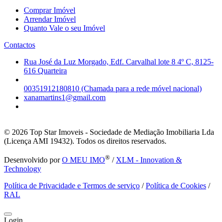
Comprar Imóvel
Arrendar Imóvel
Quanto Vale o seu Imóvel
Contactos
Rua José da Luz Morgado, Edf. Carvalhal lote 8 4º C, 8125-
616 Quarteira
00351912180810 (Chamada para a rede móvel nacional)
xanamartins1@gmail.com
© 2026
Top Star Imoveis - Sociedade de Mediação Imobiliaria Lda
(Licença AMI 19432). Todos os direitos reservados.
®
Desenvolvido por
O MEU IMO
/
XLM - Innovation &
Technology
Política de Privacidade e Termos de serviço
/
Política de Cookies
/
RAL
Login