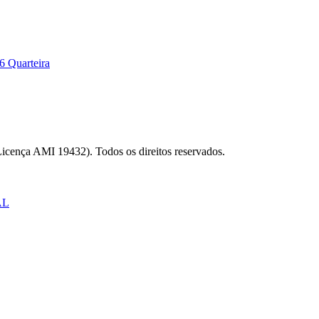
6 Quarteira
Licença AMI 19432). Todos os direitos reservados.
AL