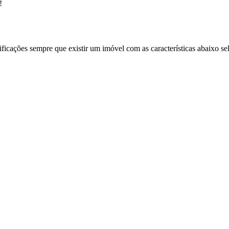
!
ificações sempre que existir um imóvel com as características abaixo se