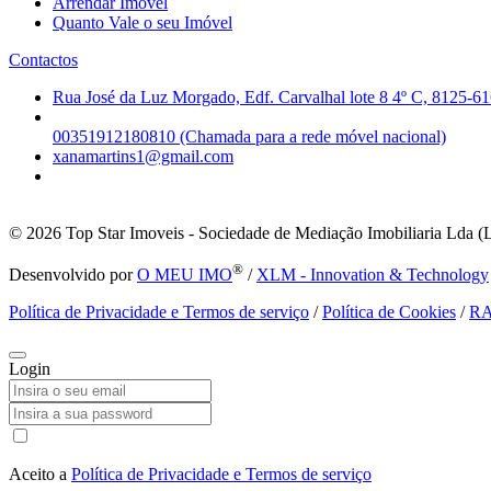
Arrendar Imóvel
Quanto Vale o seu Imóvel
Contactos
Rua José da Luz Morgado, Edf. Carvalhal lote 8 4º C, 8125-61
00351912180810 (Chamada para a rede móvel nacional)
xanamartins1@gmail.com
© 2026
Top Star Imoveis - Sociedade de Mediação Imobiliaria Lda (
®
Desenvolvido por
O MEU IMO
/
XLM - Innovation & Technology
Política de Privacidade e Termos de serviço
/
Política de Cookies
/
R
Login
Aceito a
Política de Privacidade e Termos de serviço