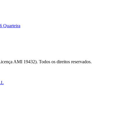
6 Quarteira
Licença AMI 19432). Todos os direitos reservados.
AL