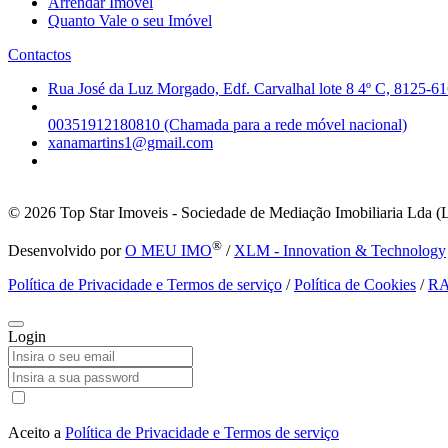
Arrendar Imóvel
Quanto Vale o seu Imóvel
Contactos
Rua José da Luz Morgado, Edf. Carvalhal lote 8 4º C, 8125-61
00351912180810 (Chamada para a rede móvel nacional)
xanamartins1@gmail.com
© 2026
Top Star Imoveis - Sociedade de Mediação Imobiliaria Lda (
®
Desenvolvido por
O MEU IMO
/
XLM - Innovation & Technology
Política de Privacidade e Termos de serviço
/
Política de Cookies
/
R
Login
Aceito a
Política de Privacidade e Termos de serviço