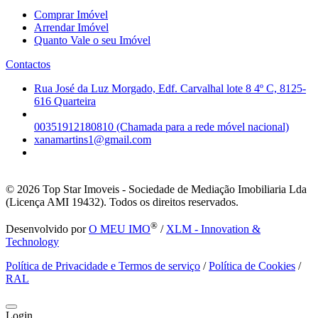
Comprar Imóvel
Arrendar Imóvel
Quanto Vale o seu Imóvel
Contactos
Rua José da Luz Morgado, Edf. Carvalhal lote 8 4º C, 8125-
616 Quarteira
00351912180810 (Chamada para a rede móvel nacional)
xanamartins1@gmail.com
© 2026
Top Star Imoveis - Sociedade de Mediação Imobiliaria Lda
(Licença AMI 19432). Todos os direitos reservados.
®
Desenvolvido por
O MEU IMO
/
XLM - Innovation &
Technology
Política de Privacidade e Termos de serviço
/
Política de Cookies
/
RAL
Login