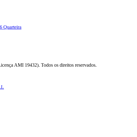
6 Quarteira
Licença AMI 19432). Todos os direitos reservados.
AL