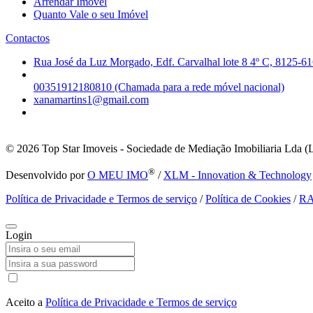
Arrendar Imóvel
Quanto Vale o seu Imóvel
Contactos
Rua José da Luz Morgado, Edf. Carvalhal lote 8 4º C, 8125-61
00351912180810 (Chamada para a rede móvel nacional)
xanamartins1@gmail.com
© 2026
Top Star Imoveis - Sociedade de Mediação Imobiliaria Lda (
®
Desenvolvido por
O MEU IMO
/
XLM - Innovation & Technology
Política de Privacidade e Termos de serviço
/
Política de Cookies
/
R
Login
Aceito a
Política de Privacidade e Termos de serviço