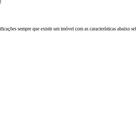
!
ificações sempre que existir um imóvel com as características abaixo se