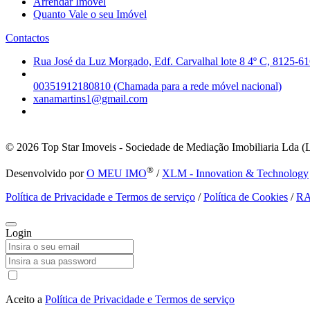
Arrendar Imóvel
Quanto Vale o seu Imóvel
Contactos
Rua José da Luz Morgado, Edf. Carvalhal lote 8 4º C, 8125-61
00351912180810 (Chamada para a rede móvel nacional)
xanamartins1@gmail.com
© 2026
Top Star Imoveis - Sociedade de Mediação Imobiliaria Lda (
®
Desenvolvido por
O MEU IMO
/
XLM - Innovation & Technology
Política de Privacidade e Termos de serviço
/
Política de Cookies
/
R
Login
Aceito a
Política de Privacidade e Termos de serviço