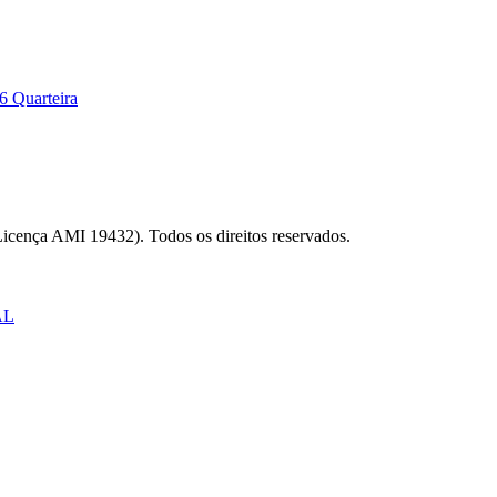
6 Quarteira
Licença AMI 19432). Todos os direitos reservados.
AL