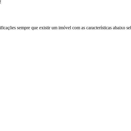
!
ificações sempre que existir um imóvel com as características abaixo se