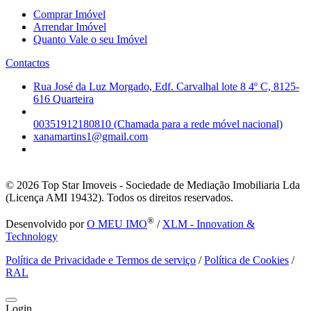
Comprar Imóvel
Arrendar Imóvel
Quanto Vale o seu Imóvel
Contactos
Rua José da Luz Morgado, Edf. Carvalhal lote 8 4º C, 8125-
616 Quarteira
00351912180810 (Chamada para a rede móvel nacional)
xanamartins1@gmail.com
© 2026
Top Star Imoveis - Sociedade de Mediação Imobiliaria Lda
(Licença AMI 19432). Todos os direitos reservados.
®
Desenvolvido por
O MEU IMO
/
XLM - Innovation &
Technology
Política de Privacidade e Termos de serviço
/
Política de Cookies
/
RAL
Login