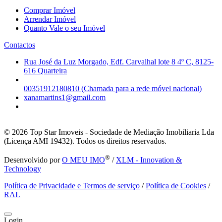
Comprar Imóvel
Arrendar Imóvel
Quanto Vale o seu Imóvel
Contactos
Rua José da Luz Morgado, Edf. Carvalhal lote 8 4º C, 8125-
616 Quarteira
00351912180810 (Chamada para a rede móvel nacional)
xanamartins1@gmail.com
© 2026
Top Star Imoveis - Sociedade de Mediação Imobiliaria Lda
(Licença AMI 19432). Todos os direitos reservados.
®
Desenvolvido por
O MEU IMO
/
XLM - Innovation &
Technology
Política de Privacidade e Termos de serviço
/
Política de Cookies
/
RAL
Login