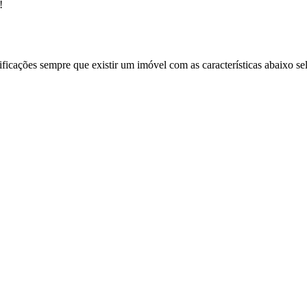
!
ificações sempre que existir um imóvel com as características abaixo se