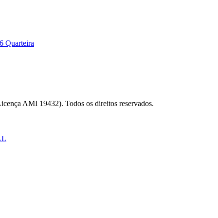
6 Quarteira
Licença AMI 19432). Todos os direitos reservados.
AL