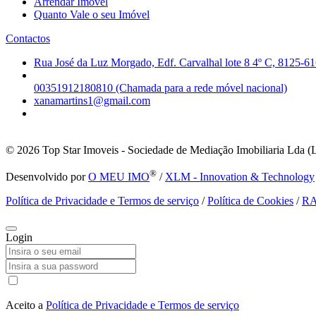
Arrendar Imóvel
Quanto Vale o seu Imóvel
Contactos
Rua José da Luz Morgado, Edf. Carvalhal lote 8 4º C, 8125-61
00351912180810 (Chamada para a rede móvel nacional)
xanamartins1@gmail.com
© 2026
Top Star Imoveis - Sociedade de Mediação Imobiliaria Lda (
®
Desenvolvido por
O MEU IMO
/
XLM - Innovation & Technology
Política de Privacidade e Termos de serviço
/
Política de Cookies
/
R
Login
Aceito a
Política de Privacidade e Termos de serviço