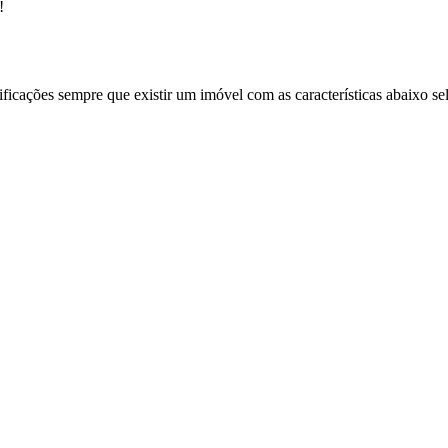
!
ificações sempre que existir um imóvel com as características abaixo se