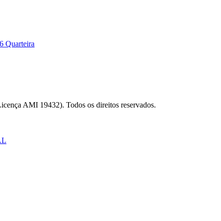
6 Quarteira
Licença AMI 19432). Todos os direitos reservados.
AL