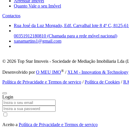
Arrendar Imóvel
Quanto Vale o seu Imóvel
Contactos
Rua José da Luz Morgado, Edf. Carvalhal lote 8 4º C, 8125-61
00351912180810 (Chamada para a rede móvel nacional)
xanamartins1@gmail.com
© 2026
Top Star Imoveis - Sociedade de Mediação Imobiliaria Lda (
®
Desenvolvido por
O MEU IMO
/
XLM - Innovation & Technology
Política de Privacidade e Termos de serviço
/
Política de Cookies
/
R
Login
Aceito a
Política de Privacidade e Termos de serviço