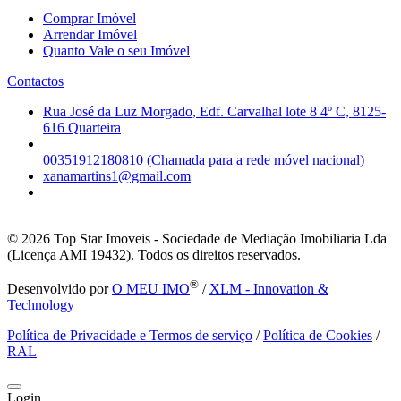
Comprar Imóvel
Arrendar Imóvel
Quanto Vale o seu Imóvel
Contactos
Rua José da Luz Morgado, Edf. Carvalhal lote 8 4º C, 8125-
616 Quarteira
00351912180810 (Chamada para a rede móvel nacional)
xanamartins1@gmail.com
© 2026
Top Star Imoveis - Sociedade de Mediação Imobiliaria Lda
(Licença AMI 19432). Todos os direitos reservados.
®
Desenvolvido por
O MEU IMO
/
XLM - Innovation &
Technology
Política de Privacidade e Termos de serviço
/
Política de Cookies
/
RAL
Login