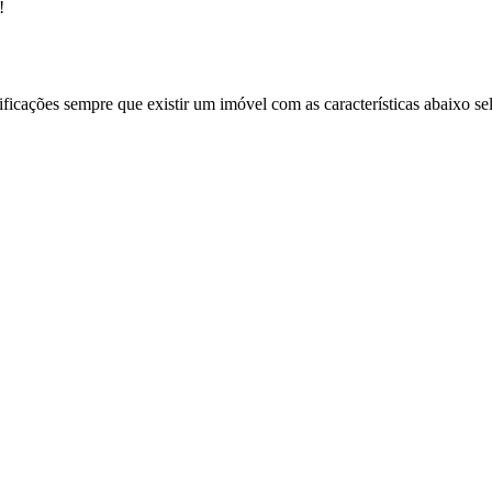
!
ificações sempre que existir um imóvel com as características abaixo se