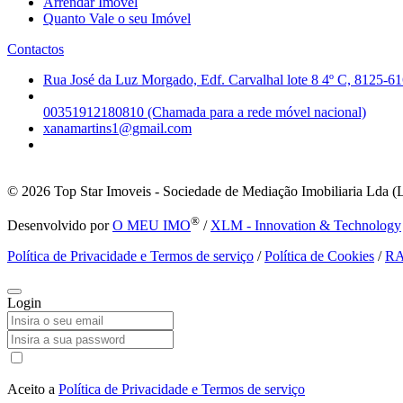
Arrendar Imóvel
Quanto Vale o seu Imóvel
Contactos
Rua José da Luz Morgado, Edf. Carvalhal lote 8 4º C, 8125-61
00351912180810 (Chamada para a rede móvel nacional)
xanamartins1@gmail.com
© 2026
Top Star Imoveis - Sociedade de Mediação Imobiliaria Lda (
®
Desenvolvido por
O MEU IMO
/
XLM - Innovation & Technology
Política de Privacidade e Termos de serviço
/
Política de Cookies
/
R
Login
Aceito a
Política de Privacidade e Termos de serviço