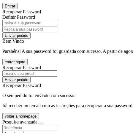
Entrar
Recuperar Password
Definir Password
Enviar pedido
Bem Vindo
Parabéns! A sua password foi guardada com sucesso. A partir de agora
entrar agora
Recuperar Password
Enviar pedido
Recuperar Password
O seu pedido foi enviado com sucesso!
Irá receber um email com as instruções para recuperar a sua password
voltar à homepage
Pesquisa avançada