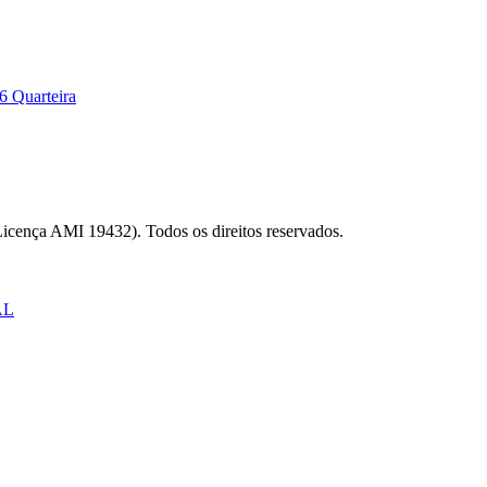
6 Quarteira
Licença AMI 19432). Todos os direitos reservados.
AL