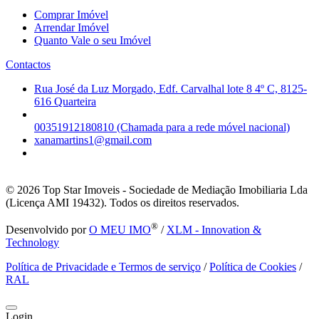
Comprar Imóvel
Arrendar Imóvel
Quanto Vale o seu Imóvel
Contactos
Rua José da Luz Morgado, Edf. Carvalhal lote 8 4º C, 8125-
616 Quarteira
00351912180810 (Chamada para a rede móvel nacional)
xanamartins1@gmail.com
© 2026
Top Star Imoveis - Sociedade de Mediação Imobiliaria Lda
(Licença AMI 19432). Todos os direitos reservados.
®
Desenvolvido por
O MEU IMO
/
XLM - Innovation &
Technology
Política de Privacidade e Termos de serviço
/
Política de Cookies
/
RAL
Login