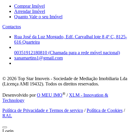
Comprar Imóvel
Arrendar Imóvel
Quanto Vale o seu Imóvel
Contactos
Rua José da Luz Morgado, Edf. Carvalhal lote 8 4º C, 8125-
616 Quarteira
00351912180810 (Chamada para a rede móvel nacional)
xanamartins1@gmail.com
© 2026
Top Star Imoveis - Sociedade de Mediação Imobiliaria Lda
(Licença AMI 19432). Todos os direitos reservados.
®
Desenvolvido por
O MEU IMO
/
XLM - Innovation &
Technology
Política de Privacidade e Termos de serviço
/
Política de Cookies
/
RAL
Login