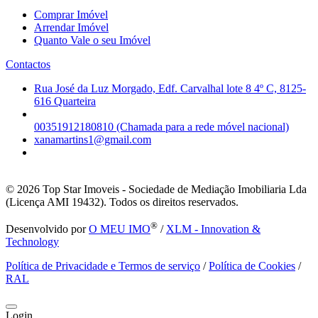
Comprar Imóvel
Arrendar Imóvel
Quanto Vale o seu Imóvel
Contactos
Rua José da Luz Morgado, Edf. Carvalhal lote 8 4º C, 8125-
616 Quarteira
00351912180810 (Chamada para a rede móvel nacional)
xanamartins1@gmail.com
© 2026
Top Star Imoveis - Sociedade de Mediação Imobiliaria Lda
(Licença AMI 19432). Todos os direitos reservados.
®
Desenvolvido por
O MEU IMO
/
XLM - Innovation &
Technology
Política de Privacidade e Termos de serviço
/
Política de Cookies
/
RAL
Login