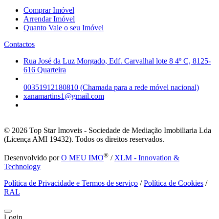
Comprar Imóvel
Arrendar Imóvel
Quanto Vale o seu Imóvel
Contactos
Rua José da Luz Morgado, Edf. Carvalhal lote 8 4º C, 8125-
616 Quarteira
00351912180810 (Chamada para a rede móvel nacional)
xanamartins1@gmail.com
© 2026
Top Star Imoveis - Sociedade de Mediação Imobiliaria Lda
(Licença AMI 19432). Todos os direitos reservados.
®
Desenvolvido por
O MEU IMO
/
XLM - Innovation &
Technology
Política de Privacidade e Termos de serviço
/
Política de Cookies
/
RAL
Login