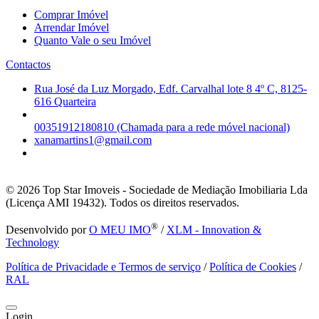
Comprar Imóvel
Arrendar Imóvel
Quanto Vale o seu Imóvel
Contactos
Rua José da Luz Morgado, Edf. Carvalhal lote 8 4º C, 8125-
616 Quarteira
00351912180810 (Chamada para a rede móvel nacional)
xanamartins1@gmail.com
© 2026
Top Star Imoveis - Sociedade de Mediação Imobiliaria Lda
(Licença AMI 19432). Todos os direitos reservados.
®
Desenvolvido por
O MEU IMO
/
XLM - Innovation &
Technology
Política de Privacidade e Termos de serviço
/
Política de Cookies
/
RAL
Login