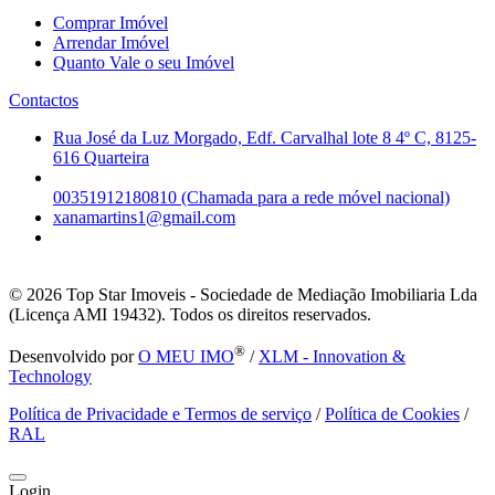
Comprar Imóvel
Arrendar Imóvel
Quanto Vale o seu Imóvel
Contactos
Rua José da Luz Morgado, Edf. Carvalhal lote 8 4º C, 8125-
616 Quarteira
00351912180810 (Chamada para a rede móvel nacional)
xanamartins1@gmail.com
© 2026
Top Star Imoveis - Sociedade de Mediação Imobiliaria Lda
(Licença AMI 19432). Todos os direitos reservados.
®
Desenvolvido por
O MEU IMO
/
XLM - Innovation &
Technology
Política de Privacidade e Termos de serviço
/
Política de Cookies
/
RAL
Login