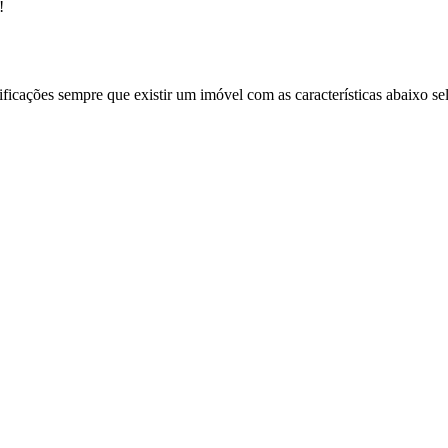
!
ificações sempre que existir um imóvel com as características abaixo se