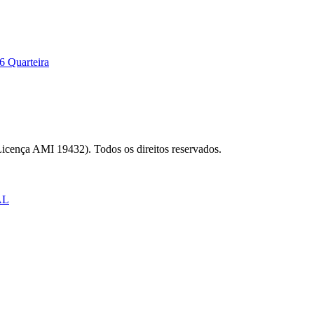
6 Quarteira
Licença AMI 19432). Todos os direitos reservados.
AL