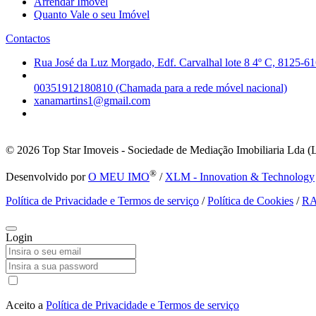
Arrendar Imóvel
Quanto Vale o seu Imóvel
Contactos
Rua José da Luz Morgado, Edf. Carvalhal lote 8 4º C, 8125-61
00351912180810 (Chamada para a rede móvel nacional)
xanamartins1@gmail.com
© 2026
Top Star Imoveis - Sociedade de Mediação Imobiliaria Lda (
®
Desenvolvido por
O MEU IMO
/
XLM - Innovation & Technology
Política de Privacidade e Termos de serviço
/
Política de Cookies
/
R
Login
Aceito a
Política de Privacidade e Termos de serviço