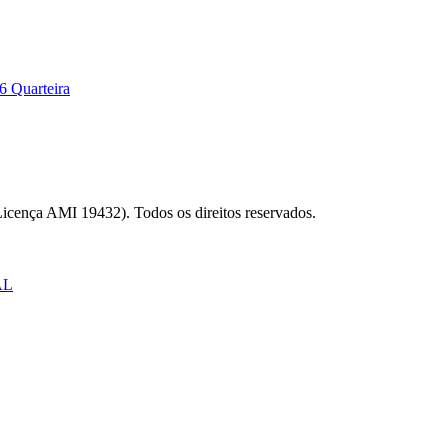
6 Quarteira
Licença AMI 19432). Todos os direitos reservados.
AL