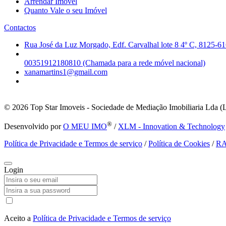
Arrendar Imóvel
Quanto Vale o seu Imóvel
Contactos
Rua José da Luz Morgado, Edf. Carvalhal lote 8 4º C, 8125-61
00351912180810 (Chamada para a rede móvel nacional)
xanamartins1@gmail.com
© 2026
Top Star Imoveis - Sociedade de Mediação Imobiliaria Lda (
®
Desenvolvido por
O MEU IMO
/
XLM - Innovation & Technology
Política de Privacidade e Termos de serviço
/
Política de Cookies
/
R
Login
Aceito a
Política de Privacidade e Termos de serviço