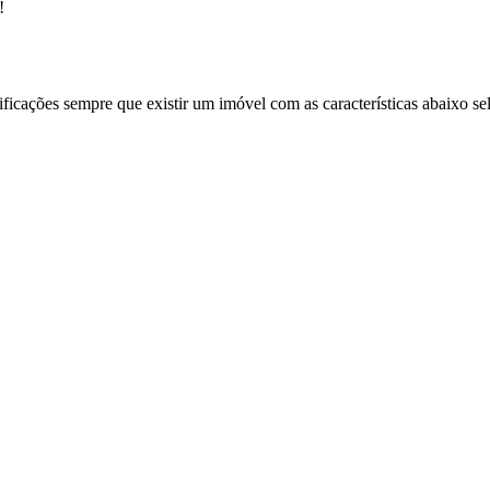
!
ificações sempre que existir um imóvel com as características abaixo se