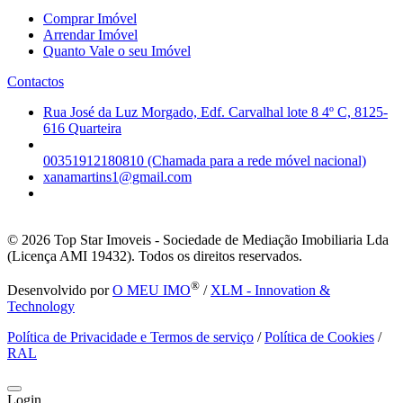
Comprar Imóvel
Arrendar Imóvel
Quanto Vale o seu Imóvel
Contactos
Rua José da Luz Morgado, Edf. Carvalhal lote 8 4º C, 8125-
616 Quarteira
00351912180810 (Chamada para a rede móvel nacional)
xanamartins1@gmail.com
© 2026
Top Star Imoveis - Sociedade de Mediação Imobiliaria Lda
(Licença AMI 19432). Todos os direitos reservados.
®
Desenvolvido por
O MEU IMO
/
XLM - Innovation &
Technology
Política de Privacidade e Termos de serviço
/
Política de Cookies
/
RAL
Login