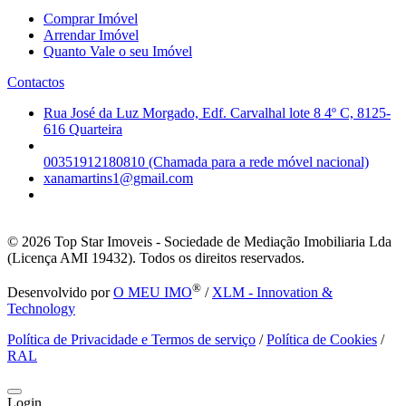
Comprar Imóvel
Arrendar Imóvel
Quanto Vale o seu Imóvel
Contactos
Rua José da Luz Morgado, Edf. Carvalhal lote 8 4º C, 8125-
616 Quarteira
00351912180810 (Chamada para a rede móvel nacional)
xanamartins1@gmail.com
© 2026
Top Star Imoveis - Sociedade de Mediação Imobiliaria Lda
(Licença AMI 19432). Todos os direitos reservados.
®
Desenvolvido por
O MEU IMO
/
XLM - Innovation &
Technology
Política de Privacidade e Termos de serviço
/
Política de Cookies
/
RAL
Login