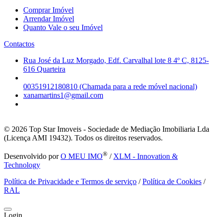
Comprar Imóvel
Arrendar Imóvel
Quanto Vale o seu Imóvel
Contactos
Rua José da Luz Morgado, Edf. Carvalhal lote 8 4º C, 8125-
616 Quarteira
00351912180810 (Chamada para a rede móvel nacional)
xanamartins1@gmail.com
© 2026
Top Star Imoveis - Sociedade de Mediação Imobiliaria Lda
(Licença AMI 19432). Todos os direitos reservados.
®
Desenvolvido por
O MEU IMO
/
XLM - Innovation &
Technology
Política de Privacidade e Termos de serviço
/
Política de Cookies
/
RAL
Login