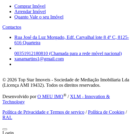
Comprar Imóvel
Arrendar Imóvel
Quanto Vale o seu Imóvel
Contactos
Rua José da Luz Morgado, Edf. Carvalhal lote 8 4º C, 8125-
616 Quarteira
00351912180810 (Chamada para a rede móvel nacional)
xanamartins1@gmail.com
© 2026
Top Star Imoveis - Sociedade de Mediação Imobiliaria Lda
(Licença AMI 19432). Todos os direitos reservados.
®
Desenvolvido por
O MEU IMO
/
XLM - Innovation &
Technology
Política de Privacidade e Termos de serviço
/
Política de Cookies
/
RAL
Login