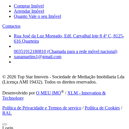
Comprar Imóvel
Arrendar Imóvel
Quanto Vale o seu Imóvel
Contactos
Rua José da Luz Morgado, Edf. Carvalhal lote 8 4º C, 8125-
616 Quarteira
00351912180810 (Chamada para a rede móvel nacional)
xanamartins1@gmail.com
© 2026
Top Star Imoveis - Sociedade de Mediação Imobiliaria Lda
(Licença AMI 19432). Todos os direitos reservados.
®
Desenvolvido por
O MEU IMO
/
XLM - Innovation &
Technology
Política de Privacidade e Termos de serviço
/
Política de Cookies
/
RAL
Login