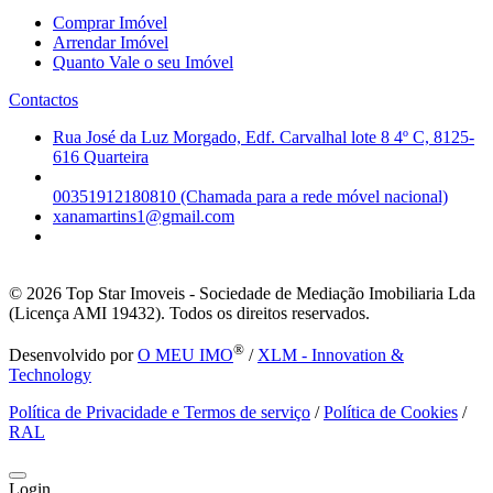
Comprar Imóvel
Arrendar Imóvel
Quanto Vale o seu Imóvel
Contactos
Rua José da Luz Morgado, Edf. Carvalhal lote 8 4º C, 8125-
616 Quarteira
00351912180810 (Chamada para a rede móvel nacional)
xanamartins1@gmail.com
© 2026
Top Star Imoveis - Sociedade de Mediação Imobiliaria Lda
(Licença AMI 19432). Todos os direitos reservados.
®
Desenvolvido por
O MEU IMO
/
XLM - Innovation &
Technology
Política de Privacidade e Termos de serviço
/
Política de Cookies
/
RAL
Login