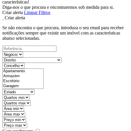
características!
Diga-nos o que procura e encontraremos sob medida para si.
Criar alerta
Limpar Filtros
Criar alerta
Se não encontra o que procura, introduza o seu email para receber
notificações sempre que existir um imóvel com as características
abaixo selecionadas.