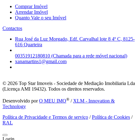
Comprar Imóvel
Arrendar Imóvel
Quanto Vale o seu Imóvel
Contactos
Rua José da Luz Morgado, Edf. Carvalhal lote 8 4º C, 8125-
616 Quarteira
00351912180810 (Chamada para a rede móvel nacional)
xanamartins1@gmail.com
© 2026
Top Star Imoveis - Sociedade de Mediação Imobiliaria Lda
(Licença AMI 19432). Todos os direitos reservados.
®
Desenvolvido por
O MEU IMO
/
XLM - Innovation &
Technology
Política de Privacidade e Termos de serviço
/
Política de Cookies
/
RAL
Login